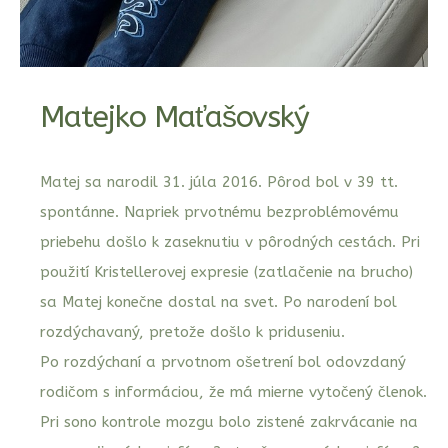
Matejko Maťašovský
Matej sa narodil 31. júla 2016. Pôrod bol v 39 tt.
spontánne. Napriek prvotnému bezproblémovému
priebehu došlo k zaseknutiu v pôrodných cestách. Pri
použití Kristellerovej expresie (zatlačenie na brucho)
sa Matej konečne dostal na svet. Po narodení bol
rozdýchavaný, pretože došlo k priduseniu.
Po rozdýchaní a prvotnom ošetrení bol odovzdaný
rodičom s informáciou, že má mierne vytočený členok.
Pri sono kontrole mozgu bolo zistené zakrvácanie na