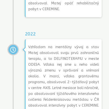
absolvoval Matej opäť rehabilitačný
pobyt v CEREMINE.
2022
Vzhľadom na mentálny vývoj a stav
Matej absolvoval svoju prvú zahraničnú
terapiu, a to DELFINOTERAPIU v meste
ODESA. Vďaka nej sme u neho videli
výraznú zmenu v správaní a vnímaní
okolia. V marci, vďaka grantovému
programu, absolvoval 2-týždňový pobyt
v centre AXIS. Letné mesiace boli náročné,
po absolvovaní týždňového intenzívneho
cvičenia Feldenkraisovou metódou v ČR
absolvoval intenzívny pobyt v CEREMINE.