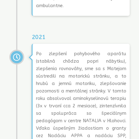
ambulantne.
2021
Po zlepšení pohybového aparátu
(stabilná chôdza popri nábytku),
zlepšenia rovnováhy, sme sa s Matejom
sústredili na motorickú stránku, a to
hrubú a jemnú motoriku, zlepšovanie
pozornosti a mentálnej stránky. V tomto
roku absolvoval aminokyselinovú terapiu
(3x v trvaní cca 2 mesiace), zintenzívnila
sa spolupráca so špeciálnym
pedagógom v centre NATALIA v Hlohovci.
Vďaka úspešným žiadostiam o granty
cez Nadáciu APPA a nadáciu SPP,