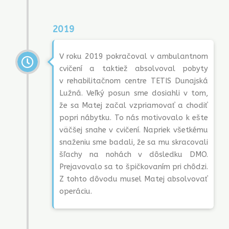
2019
V roku 2019 pokračoval v ambulantnom
cvičení a taktiež absolvoval pobyty
v rehabilitačnom centre TETIS Dunajská
Lužná. Veľký posun sme dosiahli v tom,
že sa Matej začal vzpriamovať a chodiť
popri nábytku. To nás motivovalo k ešte
väčšej snahe v cvičení. Napriek všetkému
snaženiu sme badali, že sa mu skracovali
šľachy na nohách v dôsledku DMO.
Prejavovalo sa to špičkovaním pri chôdzi.
Z tohto dôvodu musel Matej absolvovať
operáciu.