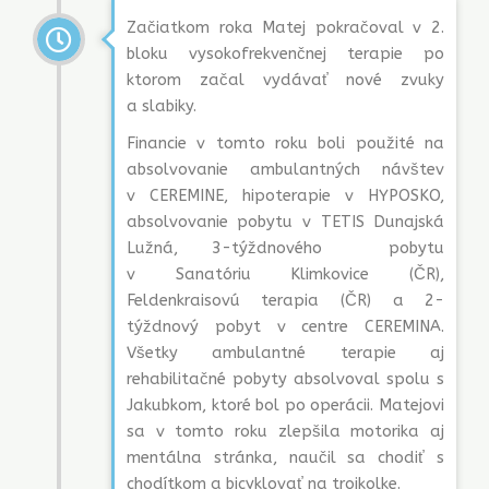
Začiatkom roka Matej pokračoval v 2.
bloku vysokofrekvenčnej terapie po
ktorom začal vydávať nové zvuky
a slabiky.
Financie v tomto roku boli použité na
absolvovanie ambulantných návštev
v CEREMINE, hipoterapie v HYPOSKO,
absolvovanie pobytu v TETIS Dunajská
Lužná, 3-týždnového pobytu
v Sanatóriu Klimkovice (ČR),
Feldenkraisovú terapia (ČR) a 2-
týždnový pobyt v centre CEREMINA.
Všetky ambulantné terapie aj
rehabilitačné pobyty absolvoval spolu s
Jakubkom, ktoré bol po operácii. Matejovi
sa v tomto roku zlepšila motorika aj
mentálna stránka, naučil sa chodiť s
chodítkom a bicyklovať na trojkolke.