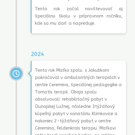
Tento rok začal navštevovať aj
špeciálnu školu v prípravnom ročníku,
kde sa mu darí a napreduje.
2024
Tento rok Maťko spolu s Jakubkom
pokračoval v ambulantných terapiách v
centre Ceremina, špeciálnej pedagogike a
Tomatis terapii. Obaja spolu
absolvovali rehabilitačný pobyt v
Dunajskej Lužnej, následne 3týždňový
kúpeľný pobyt v sanatóriu Klimkovice a
nakoniec 2-týždňový pobyt v centre
Ceremina, Feldenkrais terapiu. Maťkovi