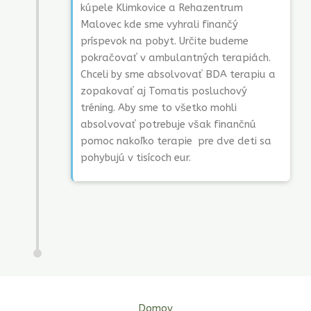
kúpele Klimkovice a Rehazentrum
Malovec kde sme vyhrali finančý
príspevok na pobyt. Určite budeme
pokračovať v ambulantných terapiách.
Chceli by sme absolvovať BDA terapiu a
zopakovať aj Tomatis posluchový
tréning. Aby sme to všetko mohli
absolvovať potrebuje však finančnú
pomoc nakoľko terapie pre dve deti sa
pohybujú v tisícoch eur.
Domov