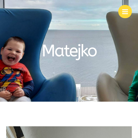
Matejko